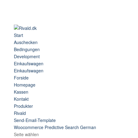
Start
Auschecken
Bedingungen
Development
Einkaufswagen
Einkaufswagen
Forside
Homepage
Kassen
Kontakt
Produkter
Rivald
Send-Email-Template
Woocommerce Predictive Search German
Seite wählen