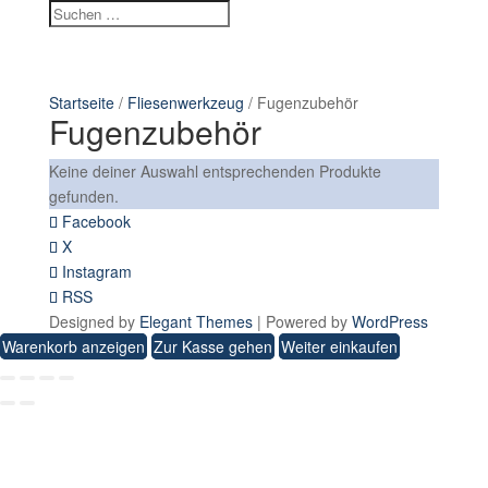
Startseite
/
Fliesenwerkzeug
/ Fugenzubehör
Fugenzubehör
Keine deiner Auswahl entsprechenden Produkte
gefunden.
Facebook
X
Instagram
RSS
Designed by
Elegant Themes
| Powered by
WordPress
Warenkorb anzeigen
Zur Kasse gehen
Weiter einkaufen