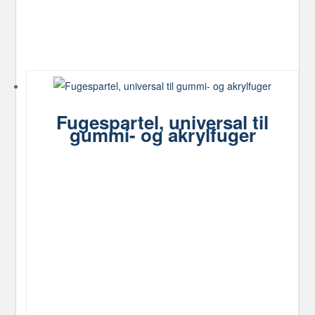
Fugespartel, universal til
gummi- og akrylfuger