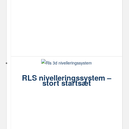
RLS nivelleringssystem –
stort startsæt