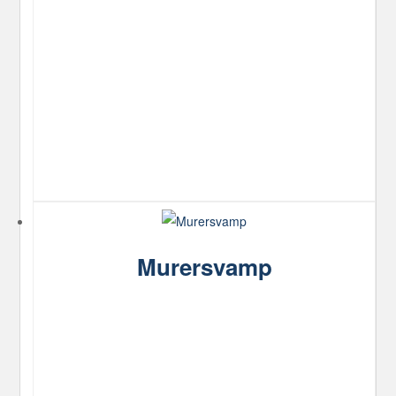
Murersvamp