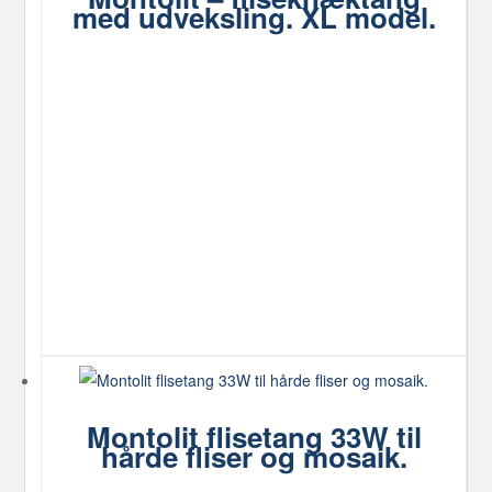
med udveksling. XL model.
Montolit flisetang 33W til
hårde fliser og mosaik.