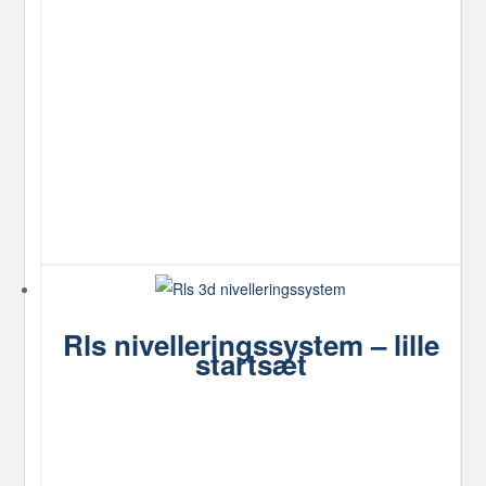
Rls nivelleringssystem – lille
startsæt