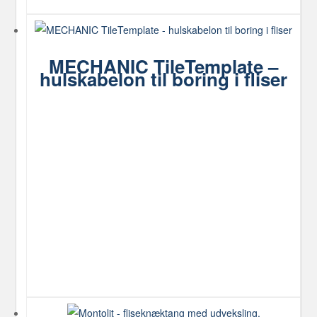
MECHANIC TileTemplate –
hulskabelon til boring i fliser