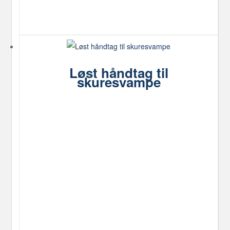
Løst håndtag til
skuresvampe