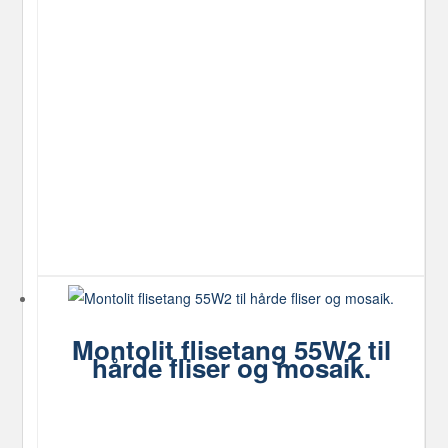
Montolit flisetang 55W2 til
hårde fliser og mosaik.