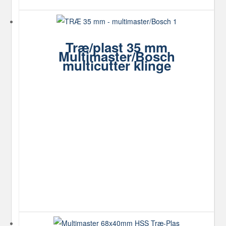
Træ/plast 35 mm
Multimaster/Bosch
multicutter klinge