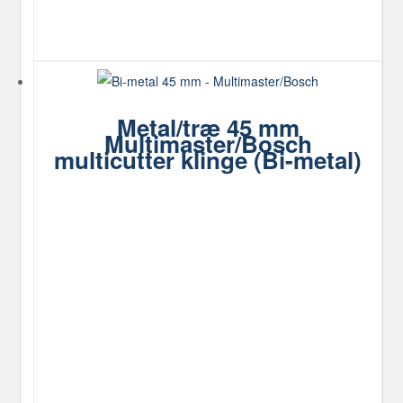
Metal/træ 45 mm
Multimaster/Bosch
multicutter klinge (Bi-metal)