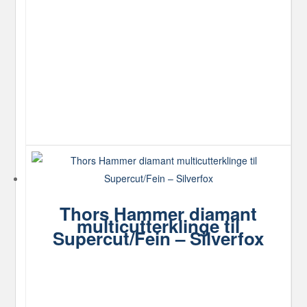
Thors Hammer diamant
multicutterklinge til
Supercut/Fein – Silverfox