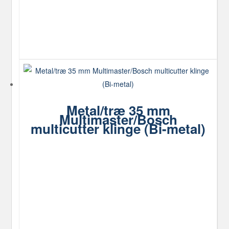
Metal/træ 35 mm
Multimaster/Bosch
multicutter klinge (Bi-metal)