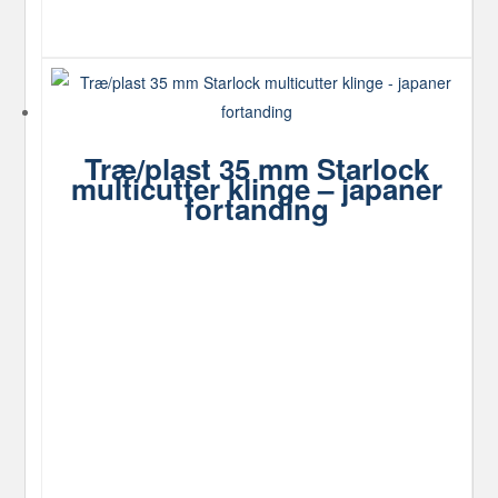
Træ/plast 35 mm Starlock
multicutter klinge – japaner
fortanding