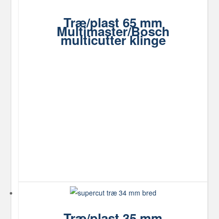
Træ/plast 65 mm
Multimaster/Bosch
multicutter klinge
Træ/plast 35 mm