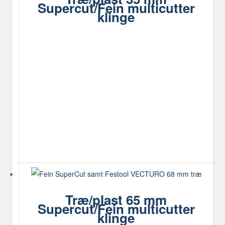
Supercut/Fein multicutter
klinge
Træ/plast 65 mm
Supercut/Fein multicutter
klinge