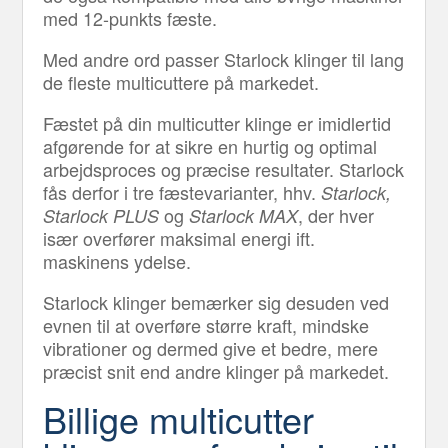
med 12-punkts fæste.
Med andre ord passer Starlock klinger til lang
de fleste multicuttere på markedet.
Fæstet på din multicutter klinge er imidlertid
afgørende for at sikre en hurtig og optimal
arbejdsproces og præcise resultater. Starlock
fås derfor i tre fæstevarianter, hhv.
Starlock,
og
, der hver
Starlock PLUS
Starlock MAX
især overfører maksimal energi ift.
maskinens ydelse.
Starlock klinger bemærker sig desuden ved
evnen til at overføre større kraft, mindske
vibrationer og dermed give et bedre, mere
præcist snit end andre klinger på markedet.
Billige multicutter