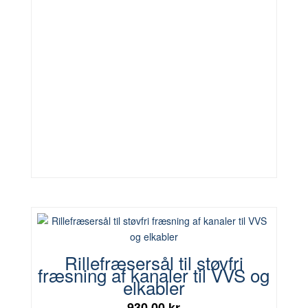
Rillefræsersål til støvfri
fræsning af kanaler til VVS og
elkabler
930,00 kr