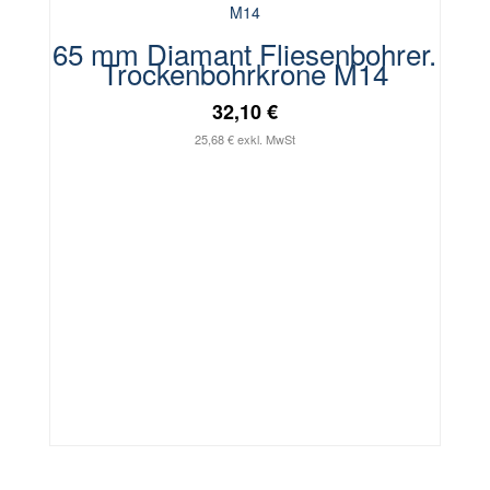
65 mm Diamant Fliesenbohrer.
Trockenbohrkrone M14
32,10 €
25,68 € exkl. MwSt