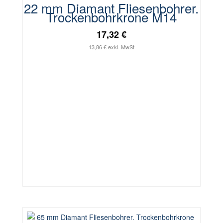
22 mm Diamant Fliesenbohrer.
Trockenbohrkrone M14
17,32 €
13,86 € exkl. MwSt