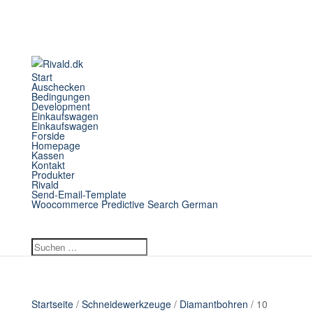
Start
Auschecken
Bedingungen
Development
Einkaufswagen
Einkaufswagen
Forside
Homepage
Kassen
Kontakt
Produkter
Rivald
Send-Email-Template
Woocommerce Predictive Search German
Startseite
/
Schneidewerkzeuge
/
Diamantbohren
/ 10