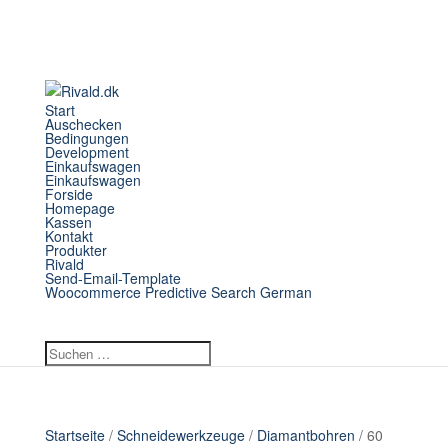
Start
Auschecken
Bedingungen
Development
Einkaufswagen
Einkaufswagen
Forside
Homepage
Kassen
Kontakt
Produkter
Rivald
Send-Email-Template
Woocommerce Predictive Search German
Startseite
/
Schneidewerkzeuge
/
Diamantbohren
/ 60