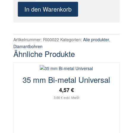
mm
In den Warenkorb
Diamant
Fliesenbohrer.
Trockenbohrkrone
M14
Menge
Artikelnummer:
RI00022
Kategorien:
Alle produkter
,
Diamantbohren
Ähnliche Produkte
35 mm Bi-metal Universal
4,57 €
3,66 € exkl. MwSt