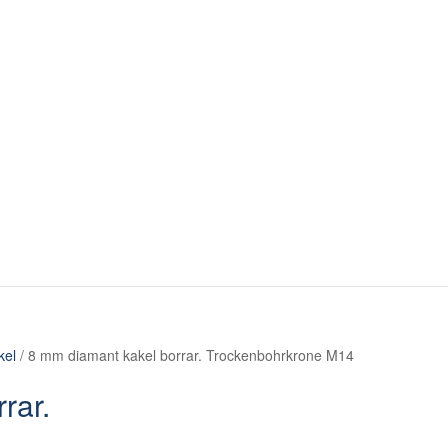
kel
/ 8 mm diamant kakel borrar. Trockenbohrkrone M14
rar.