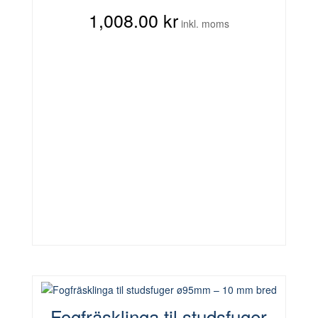
1,008.00
kr
inkl. moms
Fogfräsklinga til studsfuger