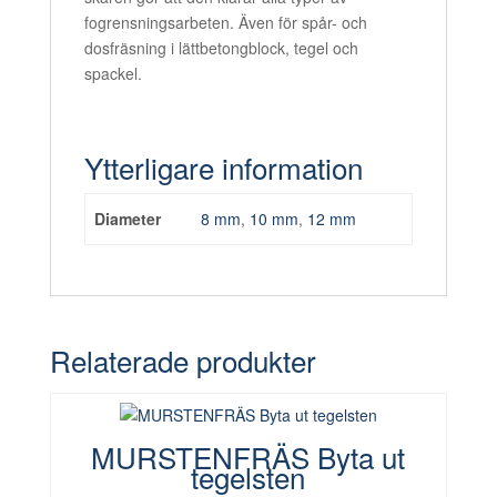
fogrensningsarbeten. Även för spår- och
dosfräsning i lättbetongblock, tegel och
spackel.
Ytterligare information
Diameter
8 mm
,
10 mm
,
12 mm
Relaterade produkter
MURSTENFRÄS Byta ut
tegelsten