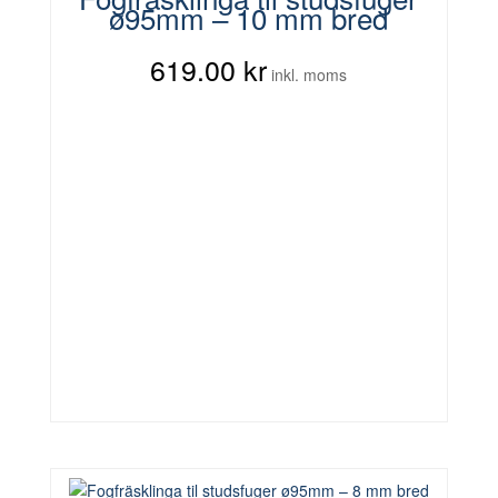
ø95mm – 10 mm bred
619.00
kr
inkl. moms