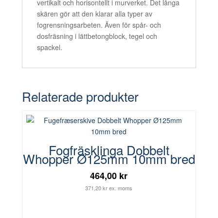
vertikalt och horisontellt i murverket. Det långa
skären gör att den klarar alla typer av
fogrensningsarbeten. Även för spår- och
dosfräsning i lättbetongblock, tegel och
spackel.
Relaterade produkter
Fogfräsklinga Dobbelt
Whopper Ø125mm 10mm bred
464,00 kr
371,20 kr ex. moms