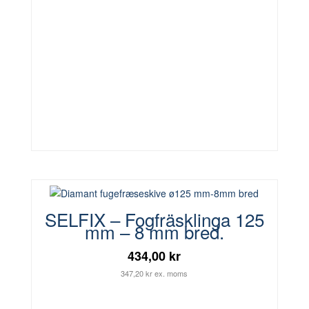
SELFIX – Fogfräsklinga 125
mm – 8 mm bred.
434,00 kr
347,20 kr ex. moms