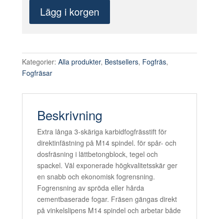
långa
Lägg i korgen
3-
skäriga
karbidfogfrässtift
8
mm
Kategorier:
Alla produkter
,
Bestsellers
,
Fogfräs
,
för
Fogfräsar
direktinfästning
på
M14
Beskrivning
spindel.
mängd
Extra långa 3-skäriga karbidfogfrässtift för
direktinfästning på M14 spindel. för spår- och
dosfräsning i lättbetongblock, tegel och
spackel. Väl exponerade högkvalitetsskär ger
en snabb och ekonomisk fogrensning.
Fogrensning av spröda eller hårda
cementbaserade fogar. Fräsen gängas direkt
på vinkelslipens M14 spindel och arbetar både