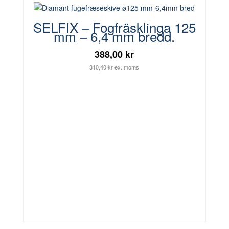
SELFIX – Fogfräsklinga 125
mm – 6,4 mm bredd.
388,00 kr
310,40 kr ex. moms