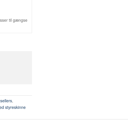
sser til gængse
sellers
,
ed styreskinne