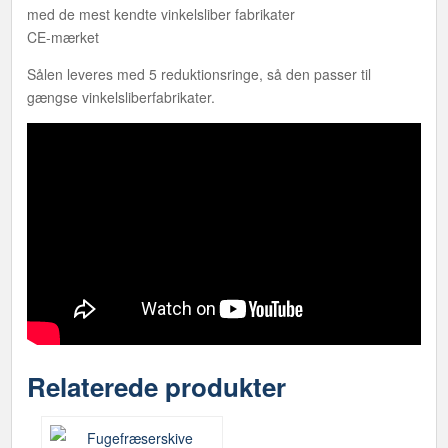
med de mest kendte vinkelsliber fabrikater
CE-mærket
Sålen leveres med 5 reduktionsringe, så den passer til
gængse vinkelsliberfabrikater.
Relaterede produkter