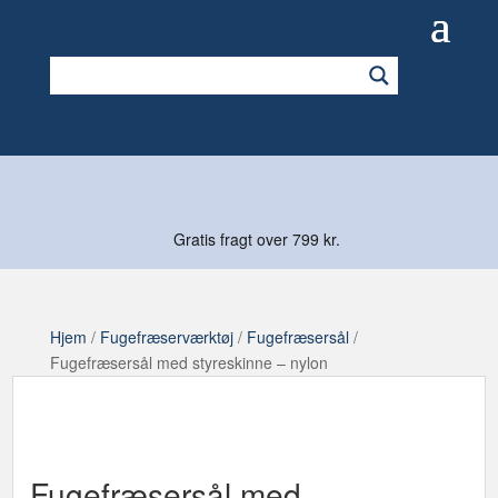
Gratis fragt over 799 kr.
Hjem
/
Fugefræserværktøj
/
Fugefræsersål
/
Fugefræsersål med styreskinne – nylon
Fugefræsersål med