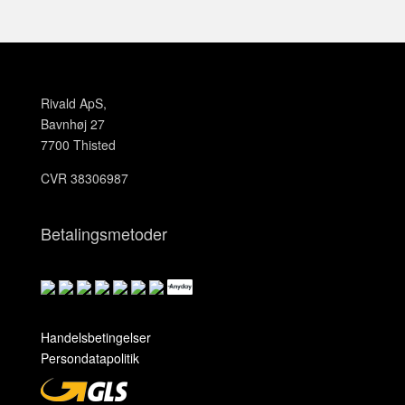
Rivald ApS,
Bavnhøj 27
7700 Thisted
CVR 38306987
Betalingsmetoder
Handelsbetingelser
Persondatapolitik