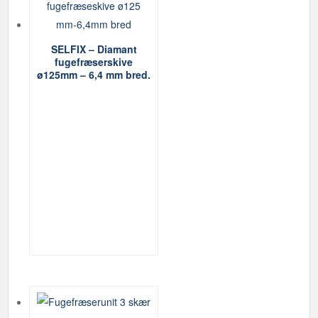
SELFIX – Diamant
fugefræserskive
ø125mm – 6,4 mm bred.