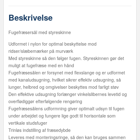
Beskrivelse
Fugefræsersål med styreskinne
Udformet i nylon for optimal beskyttelse mod
ridser/slæbemærker på murværk
Med styreskinne så den følger fugen. Styreskinnen gør det
muligt at fugefræse med en hånd
Fugefræsesålen er forsynet med flexslange og er udformet
med kanaludsugning, hvilket sikrer effektiv udsugning, så
lunger, helbred og omgivelser beskyttes mod farligt støv
Den effektive udsugning forlænger vinkelslibernes levetid og
overflødiggør efterfølgende rengøring
Fugefræsesålens udformning giver optimalt udsyn til fugen
under arbejdet og fungere lige godt til horisontale som
vertikale studsfuger
Trinløs indstilling af fræsedybde
Leveres med monteringsringe, så den kan bruges sammen