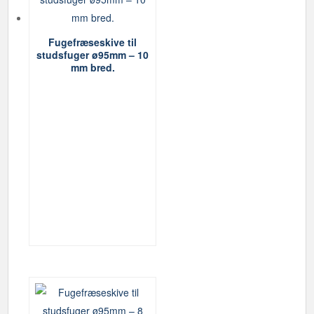
Fugefræseskive til
studsfuger ø95mm – 10
mm bred.