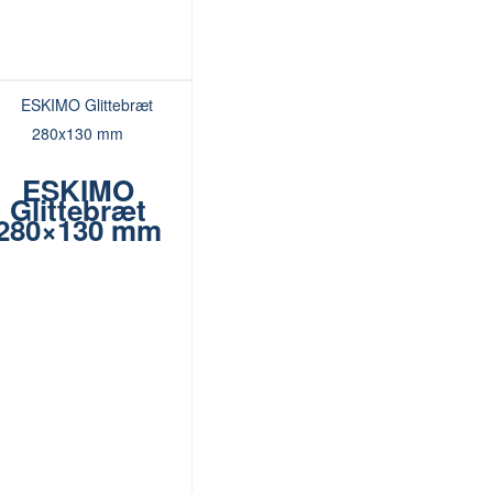
ESKIMO
Glittebræt
280×130 mm