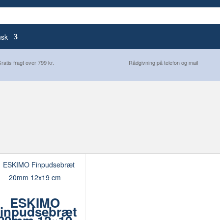
nsk
ratis fragt over 799 kr.
Rådgivning på telefon og mail
ESKIMO
inpudsebræt