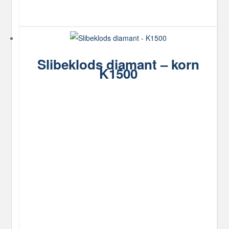
Slibeklods diamant – korn
K1500