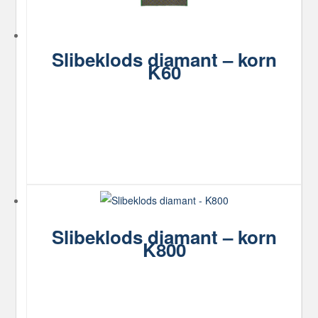
Slibeklods diamant – korn
K60
Slibeklods diamant – korn
K800