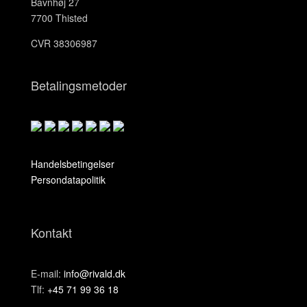
Bavnhøj 27
7700 Thisted
CVR 38306987
Betalingsmetoder
Handelsbetingelser
Persondatapolitik
Kontakt
E-mail:
info@rivald.dk
Tlf:
+45 71 99 36 18