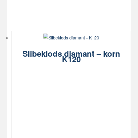
Slibeklods diamant – korn
K120