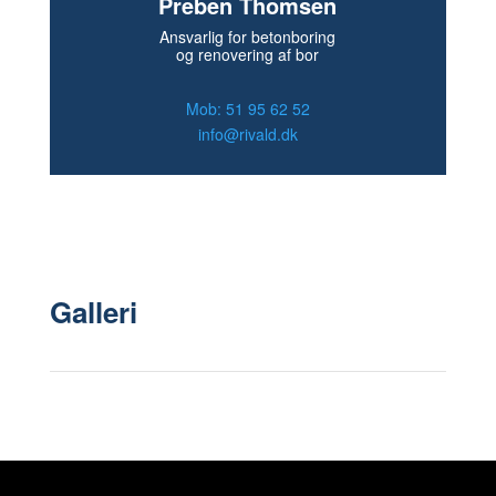
Preben Thomsen
Ansvarlig for betonboring
og renovering af bor
Mob: 51 95 62 52
info@rivald.dk
Galleri