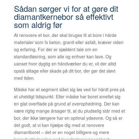
Sådan sørger vi for at gøre dit
diamantkernebor så effektivt
som aldrig før
At renovere et bor, der skal bruges til at bore i hårde
materialer som fx beton, granit eller asfalt, kræver viden
og erfaring. For der er sjældent tale om en
standardløsning, som alle og enhver kan lave. Og
uanset hvor dygtig en håndværker du er, vil der altid
opstå slitage eller skade på dit bor, der gør det sløvt
med tiden.
Måske har et segment slået sig løs ved for hårdt pres på
et uheldigt tidspunkt. Eller måske har boret smeltet sig
en glat overflade på grund af overophedning. Der kan
være rigtig mange årsager til, at du pludselig står med et
bor, der ikke længere har en optimal ydeevne. Og så er
det godt, at vi kan hjælpe dig med at renovere
diamantboret – det er en noget billigere og mere