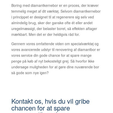
Boring med diamantkernebor er en proces, der kræver
temmelig meget af dit værktøj. Selvom diamantkernebor
i princippet er designet til at regenerere sig selv ved
almindelig brug, sker der ganske ofte ét eller andet
uregelmæssigt, der belaster boret, så effekten aftager
mærkbart. Men det er der heldigvis råd for.
Gennem vores omfattende viden om specialværktøj og
vores avancerede udstyr til renovering af diamantbor er
vores service din gode chance for at spare mange
penge på køb af nyt bekosteligt grej. Så hvorfor ikke
undersøge muligheden for at gøre dine nuværende bor
så gode som nye igen?
Kontakt os, hvis du vil gribe
chancen for at spare