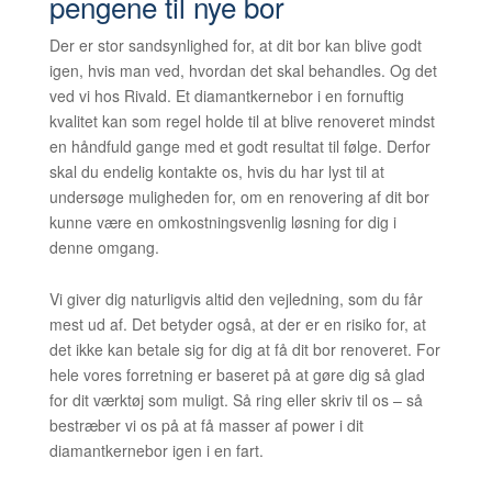
pengene til nye bor
Der er stor sandsynlighed for, at dit bor kan blive godt
igen, hvis man ved, hvordan det skal behandles. Og det
ved vi hos Rivald. Et diamantkernebor i en fornuftig
kvalitet kan som regel holde til at blive renoveret mindst
en håndfuld gange med et godt resultat til følge. Derfor
skal du endelig kontakte os, hvis du har lyst til at
undersøge muligheden for, om en renovering af dit bor
kunne være en omkostningsvenlig løsning for dig i
denne omgang.
Vi giver dig naturligvis altid den vejledning, som du får
mest ud af. Det betyder også, at der er en risiko for, at
det ikke kan betale sig for dig at få dit bor renoveret. For
hele vores forretning er baseret på at gøre dig så glad
for dit værktøj som muligt. Så ring eller skriv til os – så
bestræber vi os på at få masser af power i dit
diamantkernebor igen i en fart.