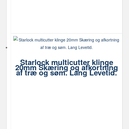
Starlock multicutter klinge
20mm Skæring og afkortning
af træ og søm. Lang Levetid.