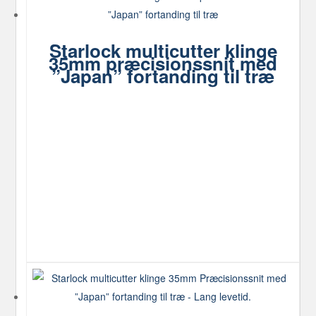
Starlock multicutter klinge
35mm præcisionssnit med
”Japan” fortanding til træ