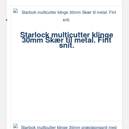
Starlock multicutter klinge
30mm Skær til metal. Fint
snit.