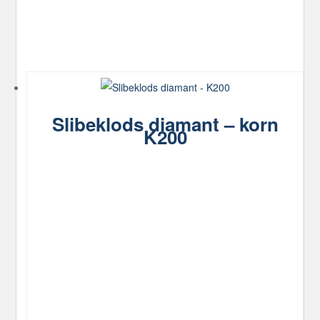
Slibeklods diamant – korn
K200