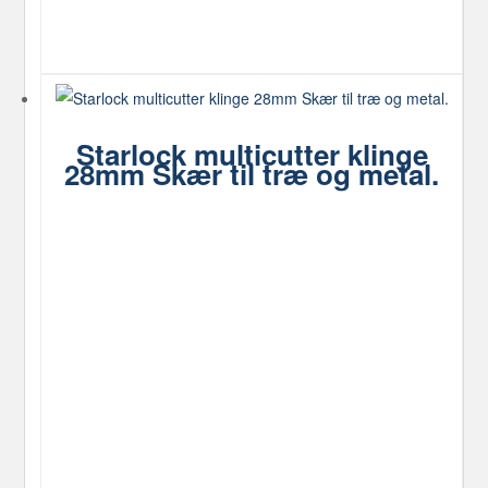
Starlock multicutter klinge
28mm Skær til træ og metal.