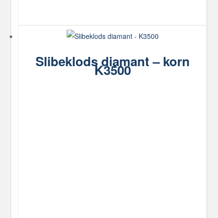
Slibeklods diamant – korn
K3500