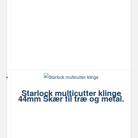
Starlock multicutter klinge
44mm Skær til træ og metal.