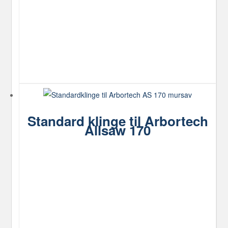
varianter.
Mulighederne
kan
vælges
på
varesiden
Standard klinge til Arbortech
Allsaw 170