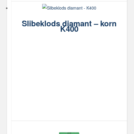
Slibeklods diamant – korn
K400