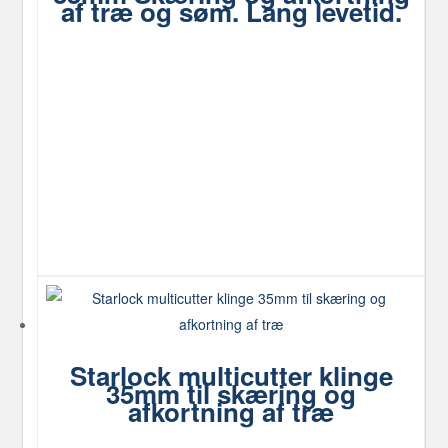
af træ og søm. Lang levetid.
Starlock multicutter klinge
35mm til skæring og
afkortning af træ