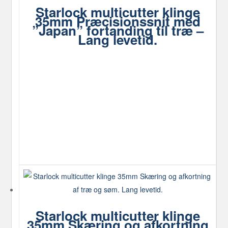
Starlock multicutter klinge
35mm Præcisionssnit med
”Japan” fortanding til træ –
Lang levetid.
Starlock multicutter klinge
35mm Skæring og afkortning