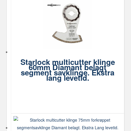
Starlock multicutter klinge
60mm Diamant belagt
segment savklinge. Ekstra
lang levetid.