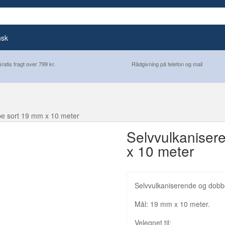
nsk
ratis fragt over 799 kr.
Rådgivning på telefon og mail
pe sort 19 mm x 10 meter
Selvvulkaniser
x 10 meter
Selvvulkaniserende og dobb
Mål: 19 mm x 10 meter.
Velegnet til: