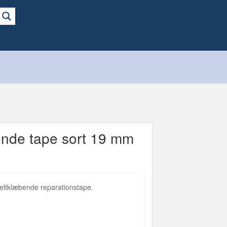
ende tape sort 19 mm
eltklæbende reparationstape.