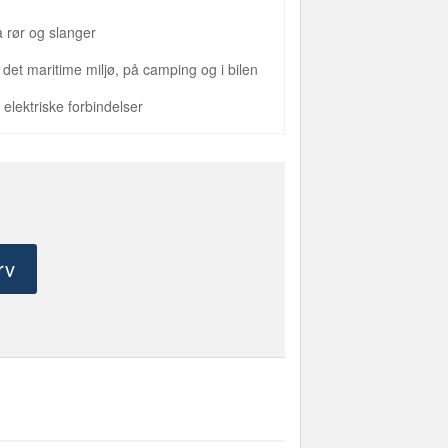
å rør og slanger
det maritime miljø, på camping og i bilen
 elektriske forbindelser
rv