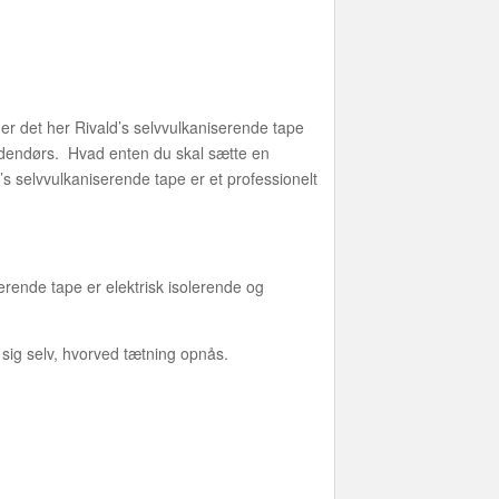
er det her Rivald’s selvvulkaniserende tape
udendørs. Hvad enten du skal sætte en
s selvvulkaniserende tape er et professionelt
rende tape er elektrisk isolerende og
g selv, hvorved tætning opnås.