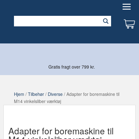
Gratis fragt over 799 kr.
Hjem
/
Tilbehør
/
Diverse
/ Adapter for boremaskine til
M14 vinkelsliber værktøj
Adapter for boremaskine til