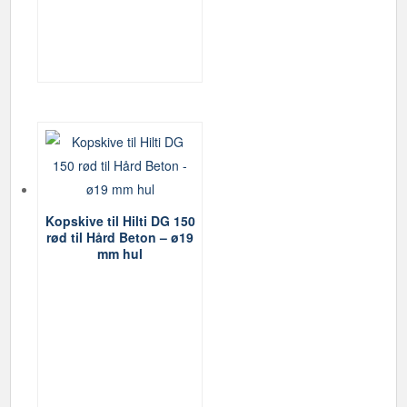
Kopskive til Hilti DG 150
rød til Hård Beton – ø19
mm hul