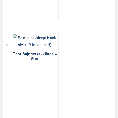
Thor Bajonetsavklinge –
Sort