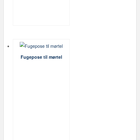
Fugepose til mørtel