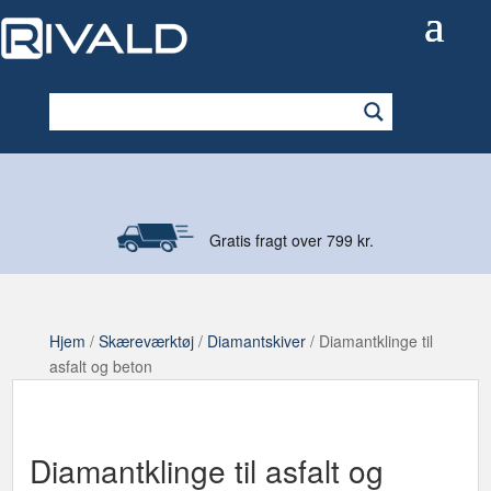
Gratis fragt over 799 kr.
Hjem
/
Skæreværktøj
/
Diamantskiver
/ Diamantklinge til
asfalt og beton
Diamantklinge til asfalt og