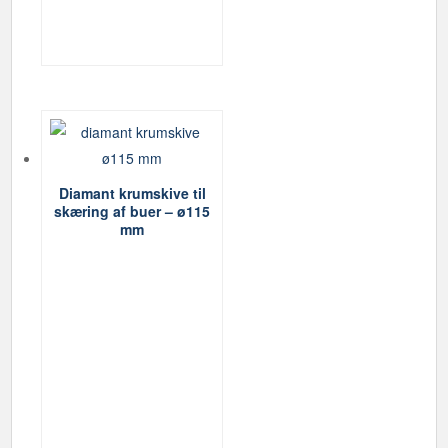
Diamant krumskive til
skæring af buer – ø115
mm