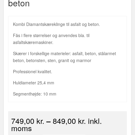
beton
Kombi Diamantskæreklinge til asfalt og beton.
Fås i flere størrelser og anvendes bla. til
asfaltskæremaskiner.
Skærer i forskellige materieler: asfalt, beton, stålarmet
beton, betonsten, sten, granit og marmor
Professionel kvalitet.
Huldiameter 25,4 mm
Segmenthøjde: 10 mm
749,00
kr.
849,00
kr.
inkl.
–
moms