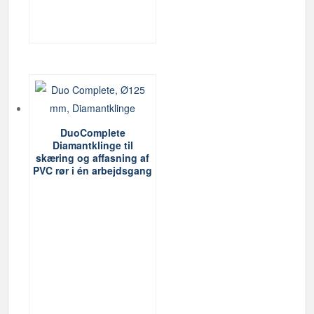
DuoComplete
Diamantklinge til
skæring og affasning af
PVC rør i én arbejdsgang