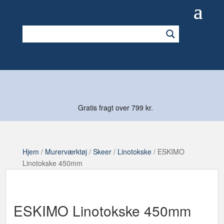
Gratis fragt over 799 kr.
Hjem
/
Murerværktøj
/
Skeer
/
Linotokske
/ ESKIMO
Linotokske 450mm
ESKIMO Linotokske 450mm