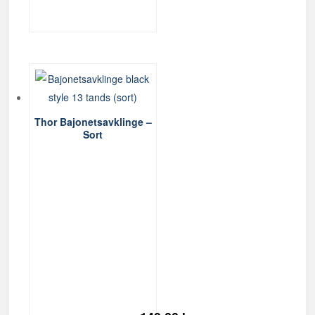
Thor Bajonetsavklinge –
Sort