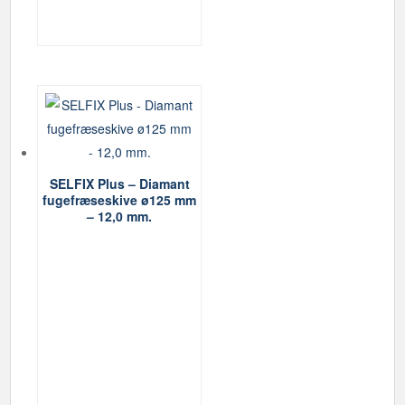
SELFIX Plus – Diamant
fugefræseskive ø125 mm
– 12,0 mm.