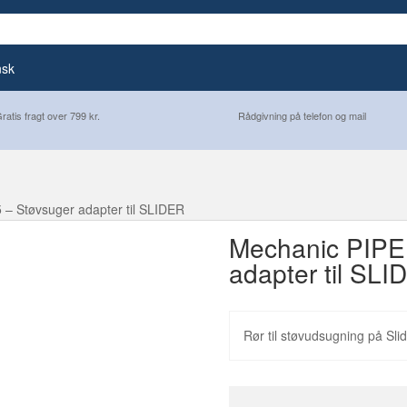
nsk
ratis fragt over 799 kr.
Rådgivning på telefon og mail
 – Støvsuger adapter til SLIDER
Mechanic PIPE
adapter til SLI
Rør til støvudsugning på Sli