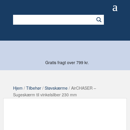
Gratis fragt over 799 kr.
Hjem
/
Tilbehør
/
Støvskærme
/ AirCHASER –
Sugeskærm til vinkelsliber 230 mm