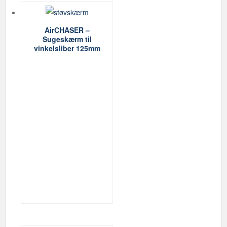
AirCHASER –
Sugeskærm til
vinkelsliber 125mm