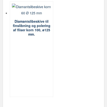
Diamantslibeskive til
finslibning og polering
af fliser korn 100, ø125
mm.