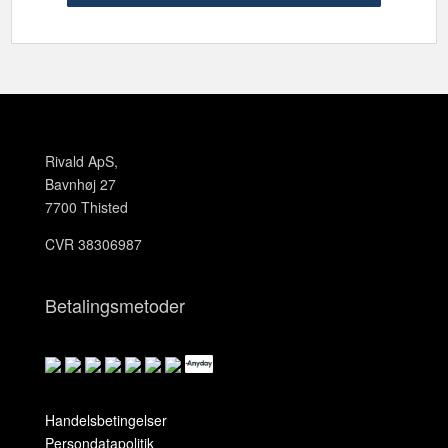
Rivald ApS,
Bavnhøj 27
7700 Thisted
CVR 38306987
Betalingsmetoder
Handelsbetingelser
Persondatapolitik