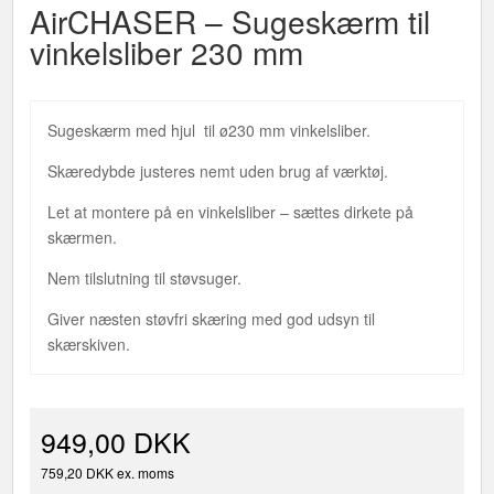
AirCHASER – Sugeskærm til
vinkelsliber 230 mm
Sugeskærm med hjul til ø230 mm vinkelsliber.
Skæredybde justeres nemt uden brug af værktøj.
Let at montere på en vinkelsliber – sættes dirkete på
skærmen.
Nem tilslutning til støvsuger.
Giver næsten støvfri skæring med god udsyn til
skærskiven.
949,00 DKK
759,20 DKK ex. moms