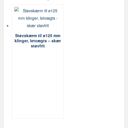
Støvskærm til ø125 mm
klinger, letvægts – skær
støvfrit