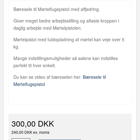
Bæresele til Mørtelfugepistol med affjedring.
Giver meget bedre arbejdsstilling og aflaste kroppen i
daglig arbejde med Mørtelpistolen.
Mørtelpistol med fuldopladning af mørtel kan veje over 5
kg.
Mange indstillingsmuligheder så salene kan indstilles
perfekt til hver enkelt.
Du kan se video af bæreselen her:
Bæresele til
Mørtelfugepistol
300,00 DKK
240,00 DKK ex. moms