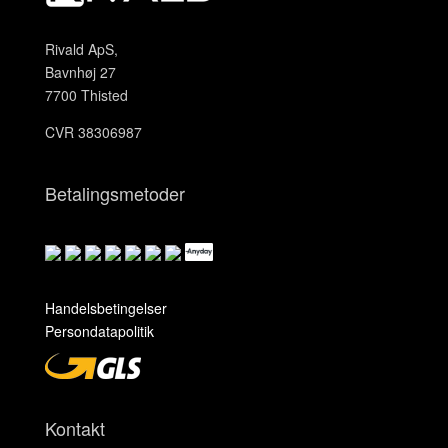
Rivald ApS,
Bavnhøj 27
7700 Thisted
CVR 38306987
Betalingsmetoder
Handelsbetingelser
Persondatapolitik
Kontakt