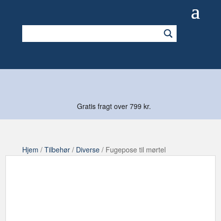
Gratis fragt over 799 kr.
Hjem
/
Tilbehør
/
Diverse
/ Fugepose til mørtel